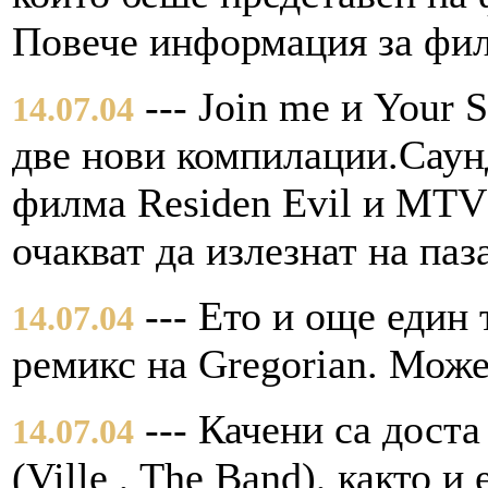
Повече информация за фил
--- Join me и Your 
14.07.04
две нови компилации.Саунд
филма Residen Evil и MTV 
очакват да излезнат на паз
--- Ето и още един 
14.07.04
ремикс на Gregorian. Може
--- Качени са доста
14.07.04
(Ville , The Band), както и