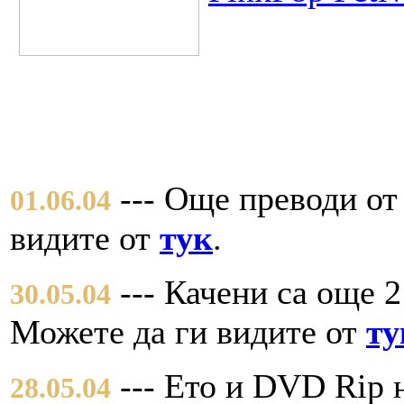
--- Още преводи от
01.06.04
видите от
тук
.
--- Качени са още 
30.05.04
Можете да ги видите от
ту
--- Eто и DVD Rip н
28.05.04