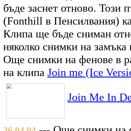
бъде заснет отново. Този 
(Fonthill в Пенсилвания) к
Клипа ще бъде сниман отн
няколко снимки на замъка 
Още снимки на фенове в р
на клипа
Join me (Ice Versi
Join Me In De
--- Още снимки на 
26.04.04