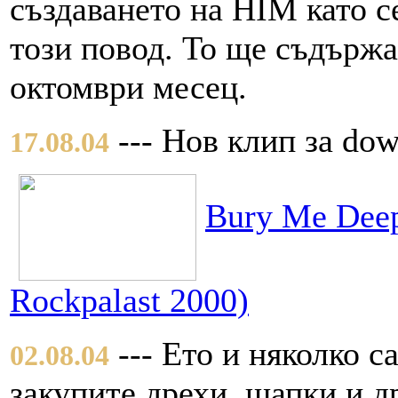
създаването на HIM като с
този повод. То ще съдържа 
октомври месец.
--- Нов клип за dow
17.08.04
Bury Me Deep 
Rockpalast 2000)
--- Ето и няколко с
02.08.04
закупите дрехи, шапки и 