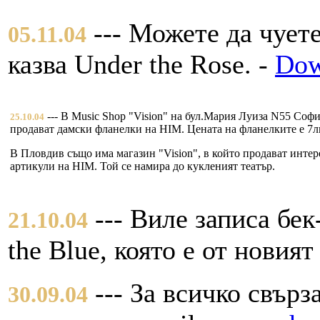
--- Можете да чуете
05.11.04
казва Under the Rose. -
Dow
--- В Music Shop "Vision" на бул.Мария Луиза N55 Софи
25.10.04
продават дамски фланелки на HIM. Цената на фланелките е 7л
В Пловдив също има магазин "Vision", в който продават инте
артикули на HIM. Той се намира до кукленият театър.
--- Виле записа бек
21.10.04
the Blue, която е от новият
--- За всичко свърз
30.09.04