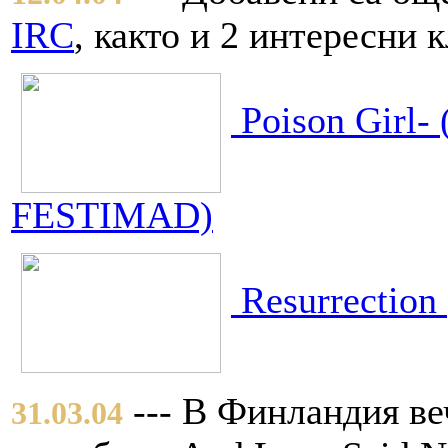
IRC
, както и 2 интересни 
Poison Girl- 
FESTIMAD)
Resurrection 
--- В Финландия ве
31.03.04