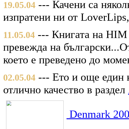
--- Качени са няко
19.05.04
изпратени ни от LoverLips
--- Книгата на HIM 
11.05.04
превежда на български...
което е преведено до моме
--- Ето и още един
02.05.04
отлично качество в раздел
Denmark 20