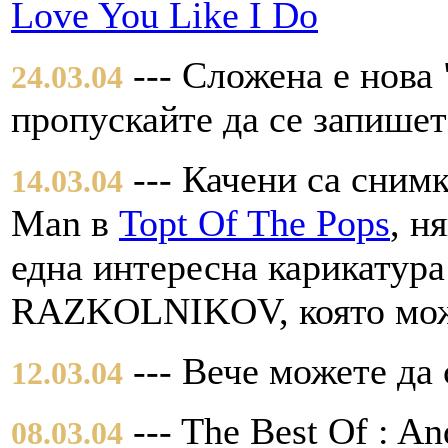
Love You Like I Do
--- Сложена е нова 
24.03.04
пропускайте да се запишет
--- Качени са снимк
14.03.04
Man в
Topt Of The Pops
, н
една интересна карикатура
RAZKOLNIKOV, която мож
--- Вече можете да 
12.03.04
--- The Best Of : A
08.03.04