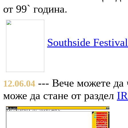
от 99` година.
Southside Festiva
--- Вече можете да 
12.06.04
може да стане от раздел
I