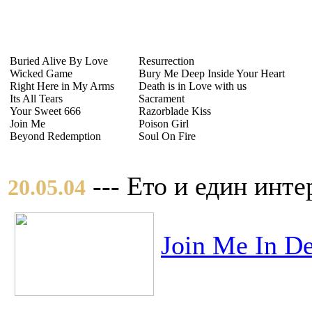
Buried Alive By Love
Resurrection
Wicked Game
Bury Me Deep Inside Your Heart
Right Here in My Arms
Death is in Love with us
Its All Tears
Sacrament
Your Sweet 666
Razorblade Kiss
Join Me
Poison Girl
Beyond Redemption
Soul On Fire
--- Ето и един инте
20.05.04
Join Me In De