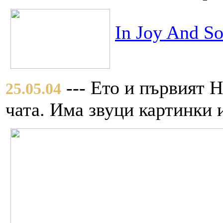
In Joy And S
--- Ето и първият 
25.05.04
чата. Има звуци картинки 