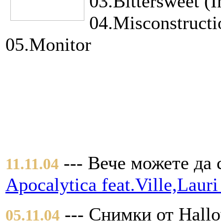
03.Bittersweet (I
04.Misconstructi
05.Monitor
--- Вече можете да 
11.11.04
Apocalytica feat.Ville,Lauri
--- Снимки от Hall
05.11.04