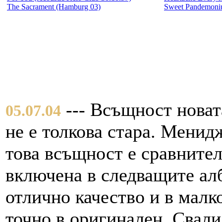
The Sacrament (Hamburg 03)
Sweet Pandemoni
--- Всъщност новат
05.07.04
не е толкова стара. Менид
това всъщност е сравнител
включена в следващите алб
отлично качество и в малк
точно в оригинален. Свал