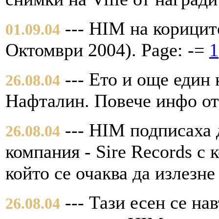
--- HIM на корицит
01.09.04
Октомври 2004). Page: -=
1
--- Ето и още един
26.08.04
Нафталин. Повече инфо о
--- HIM подписаха 
26.08.04
компания - Sire Records с 
който се очаква да излезне
--- Тази есен се на
26.08.04