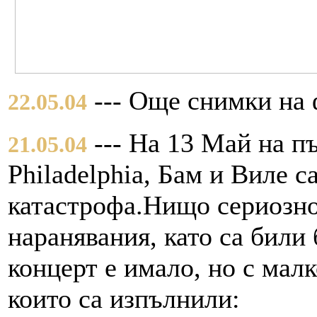
--- Още снимки на 
22.05.04
--- На 13 Май на пъ
21.05.04
Philadelphia, Бам и Виле 
катастрофа.Нищо сериозно 
наранявания, като са били 
концерт е имало, но с мал
които са изпълнили: