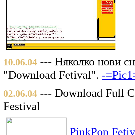
--- Няколко нови с
10.06.04
"Download Fetival".
-=Pic1
--- Download Full C
02.06.04
Festival
PinkPop Fetiv