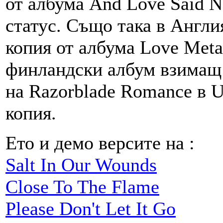
от албума And Love Said N
статус. Също така в Англи
копия от албума Love Meta
финландски албум взимащ 
на Razorblade Romance в U
копия.
Ето и демо версите на :
Salt In Our Wounds
Close To The Flame
Please Don't Let It Go