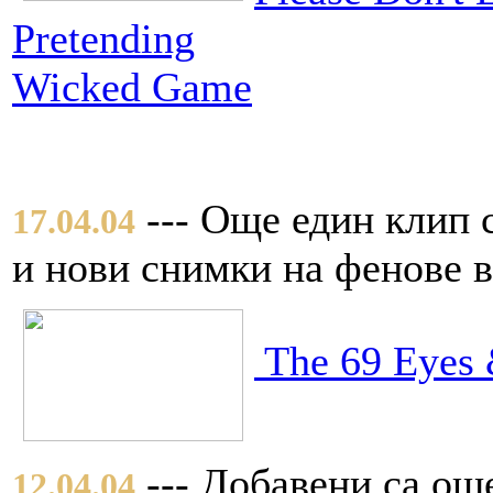
Pretending
Wicked Game
--- Още един клип с
17.04.04
и нови снимки на фенове 
The 69 Eyes 
--- Добавени са ощ
12.04.04