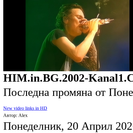
HIM.in.BG.2002-Kanal1.
Последна промяна от Понед
New video links in HD
Автор: Alex
Понеделник, 20 Април 2026