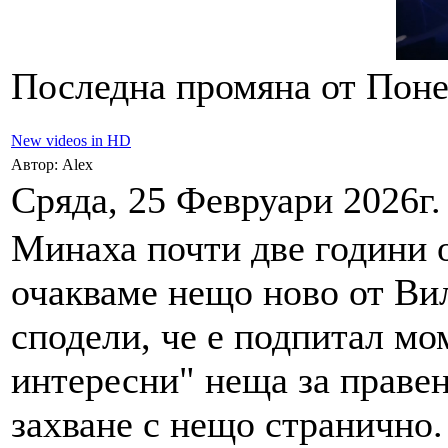
Последна промяна от Понед
New videos in HD
Автор: Alex
Сряда, 25 Февруари 2026г.
Минаха почти две години 
очакваме нещо ново от Вил
сподели, че е подпитал мо
интересни" неща за правен
захване с нещо странично.