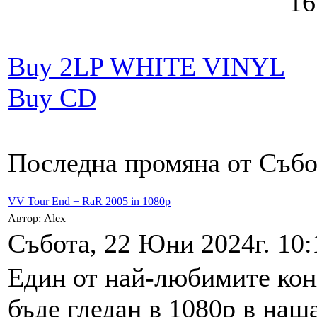
16. 
Buy 2LP WHITE VINYL
Buy CD
Последна промяна от Събот
VV Tour End + RaR 2005 in 1080p
Автор: Alex
Събота, 22 Юни 2024г. 10:
Един от най-любимитe кон
бъде гледан в 1080р в наш