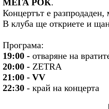
МЕГА РОК
.
Концертът е разпродаден, 
В клуба ще откриете и ща
Програма:
19:00 -
отваряне на вратит
20:00 -
ZETRA
21:00 - VV
22:30
- край на концерта