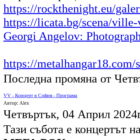
https://rockthenight.eu/galer
https://licata.bg/scena/vill
Georgi Angelov: Photography
https://metalhangar18.com/
Последна промяна от Четвъ
VV - Концерт в София - Програма
Автор: Alex
Четвъртък, 04 Април 2024г
Тази събота е концертът н