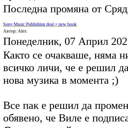
Последна промяна от Сряда
Sony Music Publishing deal + new book
Автор: Alex
Понеделник, 07 Април 2025
Както се очакваше, няма н
всичко личи, че е решил д
нова музика в момента ;)
Все пак е решил да промен
обявено, че Виле е подпис