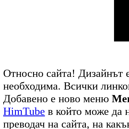
Относно сайта! Дизайнът е
необходима. Всички линков
Добавено е ново меню
Me
HimTube
в който може да 
преводач на сайта, на какъ