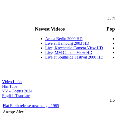
33 п
Newest Videos
Pop
Arena Berlin 2000 HD
Live at Hamburg 2003 HD
Live, Krechetalo Camera View HD
Live, MM Camera View HD
Live at Southside Festival 2000 HD
Video Links
HimTube
VV - София 2024
English Translate
Но
Flat Earth release new song - 1985
Автор: Alex