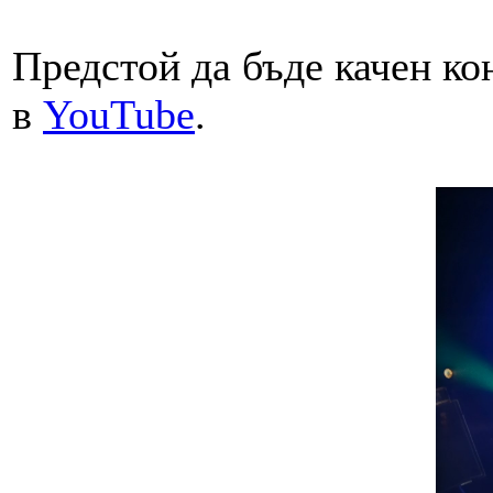
Предстой да бъде качен ко
в
YouTube
.