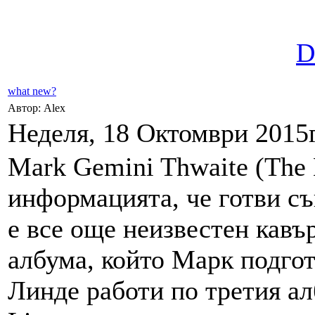
D
what new?
Автор: Alex
Неделя, 18 Октомври 2015г
Mark Gemini Thwaite (The 
информацията, че готви съ
е все още неизвестен кавъ
албума, който Марк подгот
Линде работи по третия ал