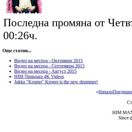
Последна промяна от Четв
00:26ч.
Още статии...
Видео на месеца - Октомври 2015
Видео на месеца - Септември 2015
Видео на месеца - Август 2015
HIM Timisoara 4K Videos
Jukka "Kosmo" Kroger is the new drummer!
«
Начало
Предишн
Ст
HIM MANI
Since