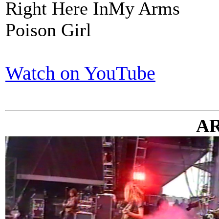
Right Here InMy Arms
Poison Girl
Watch on YouTube
A