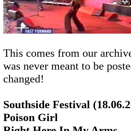
This comes from our archive
was never meant to be poste
changed!
Southside Festival (18.06.
Poison Girl
Right Here In My Arms