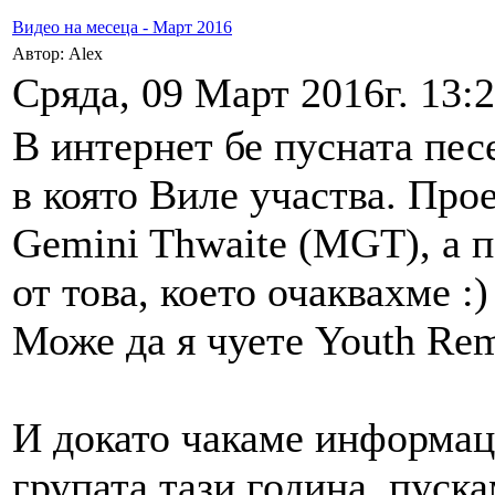
Видео на месеца - Март 2016
Автор: Alex
Сряда, 09 Март 2016г. 13:2
В интернет бе пусната пе
в която Виле участва. Прое
Gemini Thwaite (MGT), а п
от това, което очаквахме :)
Може да я чуете Youth Rem
И докато чакаме информаци
групата тази година, пуска