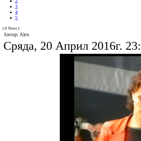
2
3
4
5
( 6 Votes )
Автор: Alex
Сряда, 20 Април 2016г. 23: