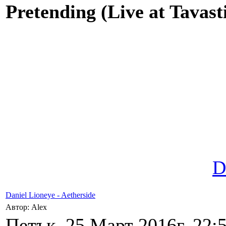
Pretending (Live at Tavast
D
Daniel Lioneye - Aetherside
Автор: Alex
Петък, 25 Март 2016г. 22:5