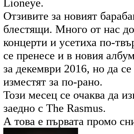
Lioneye.
Отзивите за новият бараба
блестящи. Много от нас до
концерти и усетиха по-твър
се пренесе и в новия албум
за декември 2016, но да се
изместят за по-рано.
Този месец се очаква да и
заедно с The Rasmus.
А това е първата промо сн