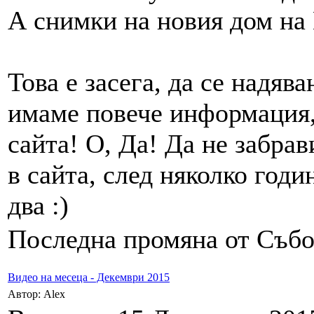
А снимки на новия дом на 
Това е засега, да се надява
имаме повече информация,
сайта! О, Да! Да не забрав
в сайта, след няколко год
два :)
Последна промяна от Събот
Видео на месеца - Декември 2015
Автор: Alex