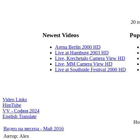
20 п
Newest Videos
Pop
Arena Berlin 2000 HD
Live at Hamburg 2003 HD
Live, Krechetalo Camera View HD
Live, MM Camera View HD
Live at Southside Festival 2000 HD
Video Links
HimTube
VV - София 2024
English Translate
Но
Видео на месеца - Май 2016
Автор: Alex