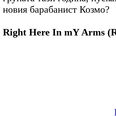
новия барабанист Козмо?
Right Here In mY Arms (