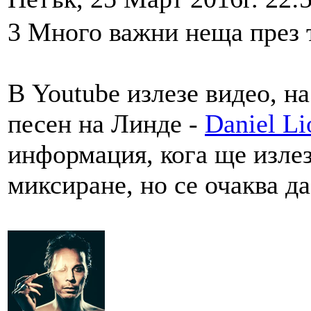
3 Много важни неща през 
В Youtube излезе видео, на
песен на Линде -
Daniel Li
информация, кога ще излез
миксиране, но се очаква да