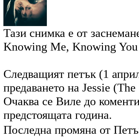
Тази снимка е от заснеман
Knowing Me, Knowing You
Следващият петък (1 април
предаването на Jessie (The 
Очаква се Виле до коменти
предстоящата година.
Последна промяна от Петък