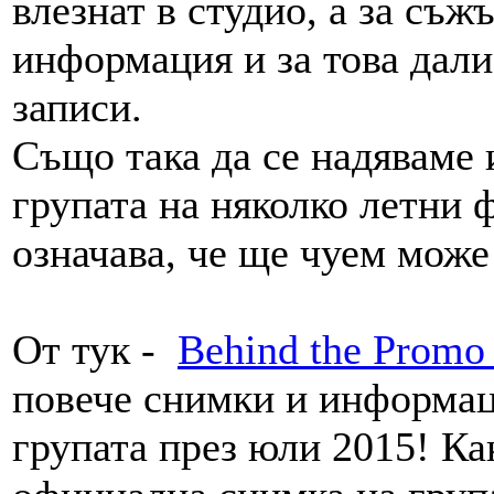
влезнат в студио, а за съж
информация и за това дали
записи.
Също така да се надяваме 
групата на няколко летни 
означава, че ще чуем може
От тук -
Behind the Promo
повече снимки и информац
групата през юли 2015! Ка