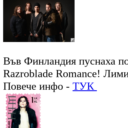
Във Финландия пуснаха по
Razroblade Romance! Лими
Повече инфо -
ТУК