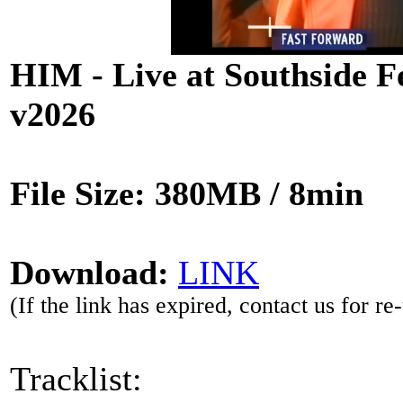
HIM - Live at Southside F
v2026
File Size: 380MB / 8min
Download:
LINK
(If the link has expired, contact us for re
Tracklist: