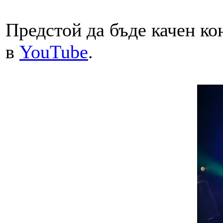
Предстой да бъде качен ко
в
YouTube
.