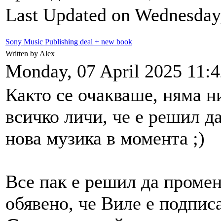
Last Updated on Wednesday
Sony Music Publishing deal + new book
Written by Alex
Monday, 07 April 2025 11:
Както се очакваше, няма н
всичко личи, че е решил д
нова музика в момента ;)
Все пак е решил да промен
обявено, че Виле е подпис