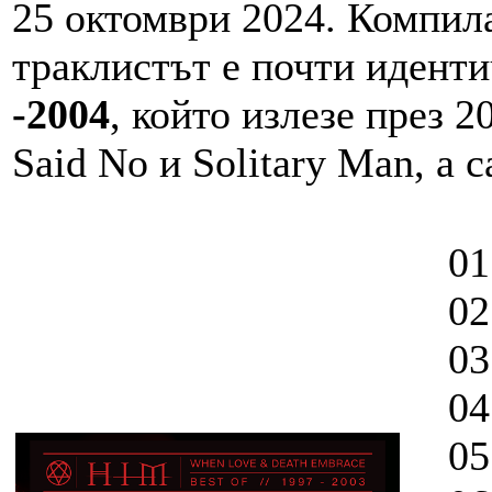
25 октомври 2024. Компила
траклистът е почти иденти
-2004
, който излезе през 
Said No и Solitary Man, а с
01. 
02. 
03. 
04. 
05. 