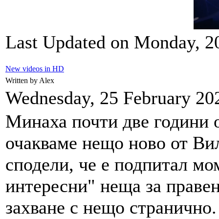
Last Updated on Monday, 20
New videos in HD
Written by Alex
Wednesday, 25 February 20
Минаха почти две години 
очакваме нещо ново от Вил
сподели, че е подпитал мо
интересни" неща за правен
захване с нещо странично.