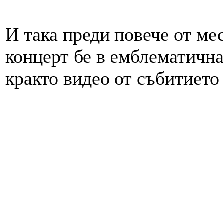
И така преди повече от ме
концерт бе в емблематична
кракто видео от събитието 