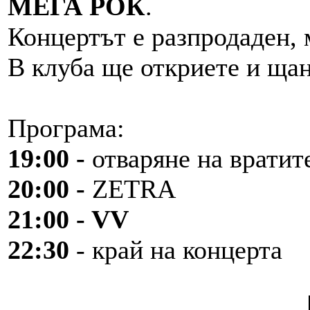
МЕГА РОК
.
Концертът е разпродаден, 
В клуба ще откриете и ща
Програма:
19:00 -
отваряне на вратит
20:00 -
ZETRA
21:00 - VV
22:30
- край на концерта