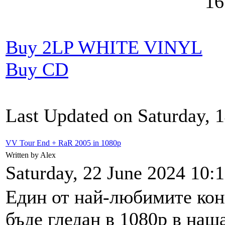
16. 
Buy 2LP WHITE VINYL
Buy CD
Last Updated on Saturday, 
VV Tour End + RaR 2005 in 1080p
Written by Alex
Saturday, 22 June 2024 10:
Един от най-любимитe кон
бъде гледан в 1080р в наш