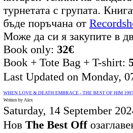
турнетата с групата. Книга
бъде поръчанa от
Records
Може да си я закупите в д
Book only:
32€
Book + Tote Bag + T-shirt:
Last Updated on Monday, 07
WHEN LOVE & DEATH EMBRACE - THE BEST OF HIM 1997
Written by Alex
Saturday, 14 September 202
Нов
The Best Off
озаглав