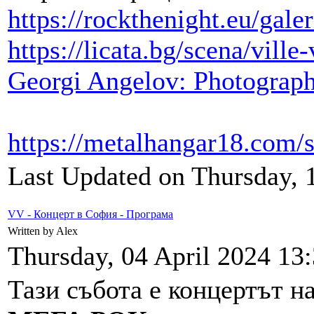
https://rockthenight.eu/galer
https://licata.bg/scena/vill
Georgi Angelov: Photography
https://metalhangar18.com/
Last Updated on Thursday, 
VV - Концерт в София - Програма
Written by Alex
Thursday, 04 April 2024 13
Тази събота е концертът н