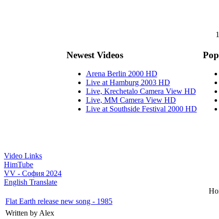
1
Newest Videos
Pop
Arena Berlin 2000 HD
Live at Hamburg 2003 HD
Live, Krechetalo Camera View HD
Live, MM Camera View HD
Live at Southside Festival 2000 HD
Video Links
HimTube
VV - София 2024
English Translate
Но
Flat Earth release new song - 1985
Written by Alex