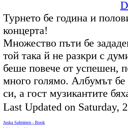
D
Турнето бе година и полов
концерта!
Множество пъти бе зададен
той така й не разкри с дум
беше повече от успешен, п
много голямо. Албумът бе 
си, а гост музикантите бя
Last Updated on Saturday, 
Juska Salminen - Book