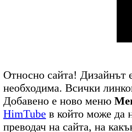
Относно сайта! Дизайнът е
необходима. Всички линков
Добавено е ново меню
Me
HimTube
в който може да 
преводач на сайта, на какъ