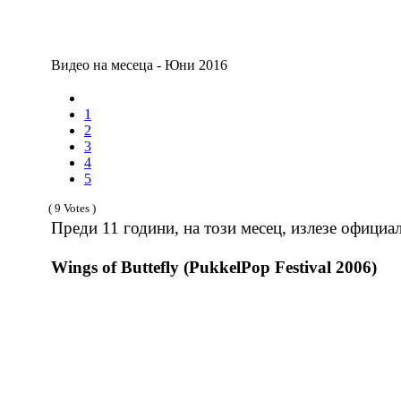
Видео на месеца - Юни 2016
1
2
3
4
5
( 9 Votes )
Преди 11 години, на този месец, излезе официал
Wings of Buttefly (PukkelPop Festival 2006)