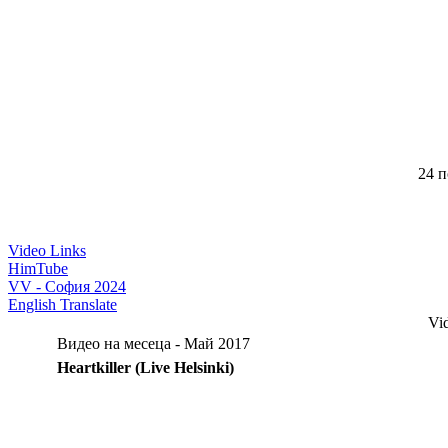
24 п
Video Links
HimTube
VV - София 2024
English Translate
Vi
Видео на месеца - Май 2017
Heartkiller (Live Helsinki)