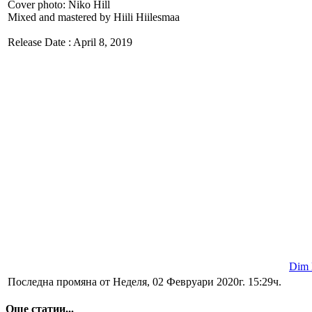
Cover photo: Niko Hill
Mixed and mastered by Hiili Hiilesmaa
Release Date : April 8, 2019
Dim l
Последна промяна от Неделя, 02 Февруари 2020г. 15:29ч.
Още статии...