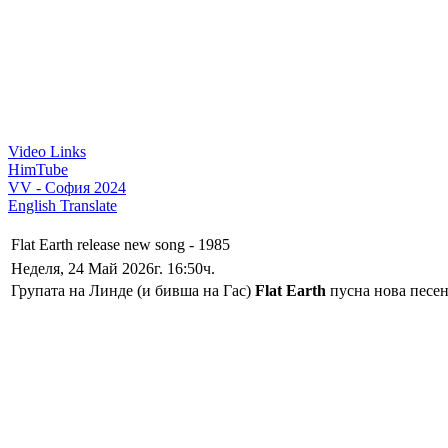
Video Links
HimTube
VV - София 2024
English Translate
Flat Earth release new song - 1985
Неделя, 24 Май 2026г. 16:50ч.
Групата на Линде (и бивша на Гас)
Flat Earth
пусна нова песен