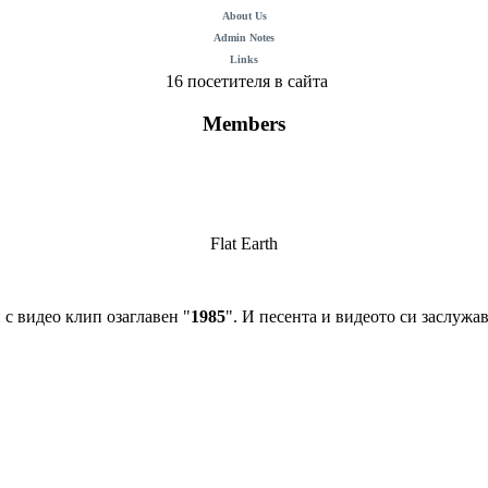
About Us
Admin Notes
Links
16 посетителя в сайта
Members
Flat Earth
 с видео клип озаглавен "
1985
". И песента и видеото си заслужав