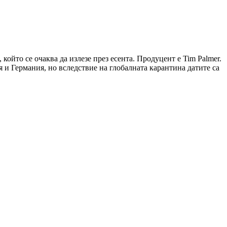
 който се очаква да излезе през есента. Продуцент е Tim Palmer.
 и Германия, но вследствие на глобалната карантина датите са