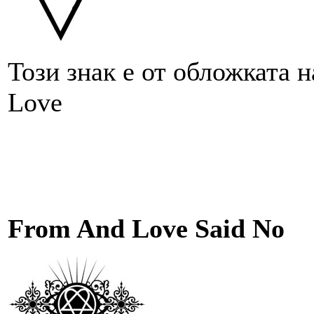
Този знак е от обложката н
Love
From And Love Said No