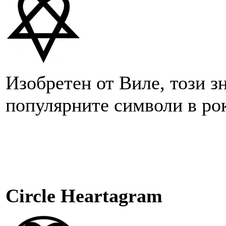
Изобретен от Виле, този зн
популярните символи в рок
Circle Heartagram