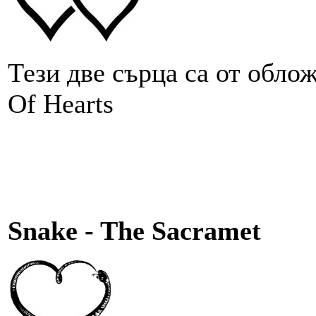
Тези две сърца са от облож
Of Hearts
Snake - The Sacramet