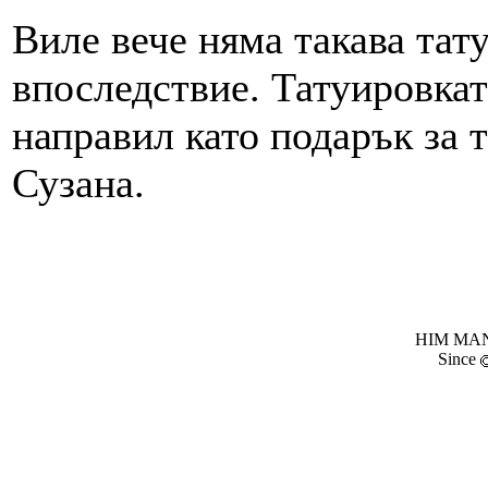
Виле вече няма такава тат
впоследствие. Татуировкат
направил като подарък за 
Сузана.
HIM MANI
Since