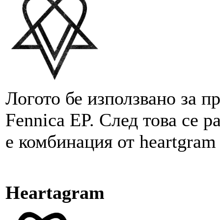
Логото бе използвано за пр
Fennica EP. След това се р
е комбинация от heartgram
Heartagram