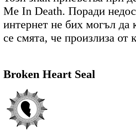
Me In Death. Поради недо
интернет не бих могъл да к
се смята, че произлиза от 
Broken Heart Seal