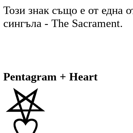
Този знак също е от една 
сингъла - The Sacrament.
Pentagram + Heart