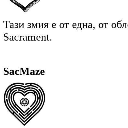
Тази змия е от една, от об
Sacrament.
SacMaze