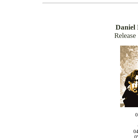
Daniel 
Release
0
04
0