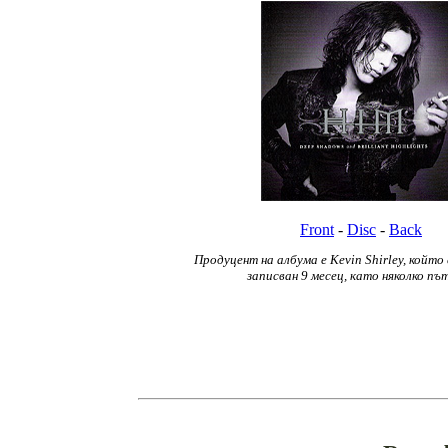
Front
-
Disc
-
Back
Продуцент на албума е Kevin Shirley, който
записван 9 месец, като няколко пъ