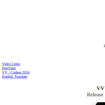
1
Video Links
HimTube
VV - София 2024
English Translate
VV 
Release