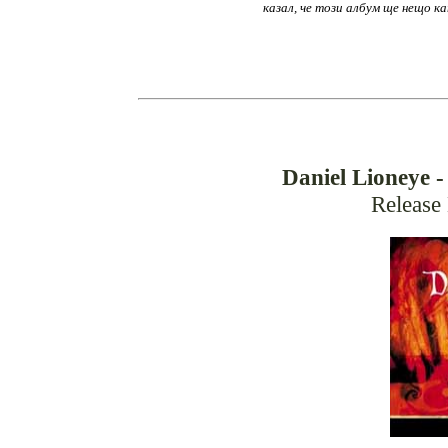
казал, че този албум ще нещо 
Daniel Lioneye 
Release