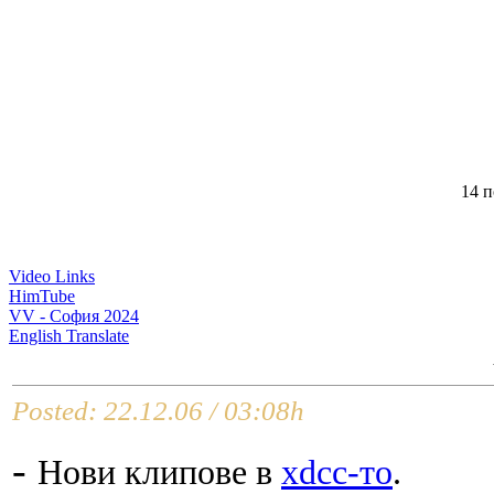
14 п
Video Links
HimTube
VV - София 2024
English Translate
Posted: 22.12.06 / 03:08h
-
Нови клипове в
xdcc-то
.