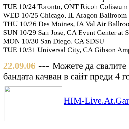
TUE 10/24 Toronto, ONT Ricoh Coliseum
WED 10/25 Chicago, IL Aragon Ballroom
THU 10/26 Des Moines, IA Val Air Ballro
SUN 10/29 San Jose, CA Event Center at S
MON 10/30 San Diego, CA SDSU
TUE 10/31 Universal City, CA Gibson Amp
---
22.09.06
Можете да свалите 
бандата качван в сайт преди 4 г
HIM-Live.At.Gar