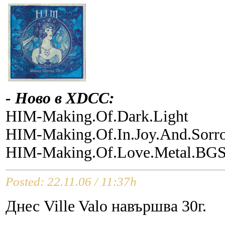
- Ново в XDCC:
HIM-Making.Of.Dark.Light
HIM-Making.Of.In.Joy.And.Sor
HIM-Making.Of.Love.Metal.BG
Posted: 22.11.06 / 11:37h
Днес Ville Valo навършва 30г.