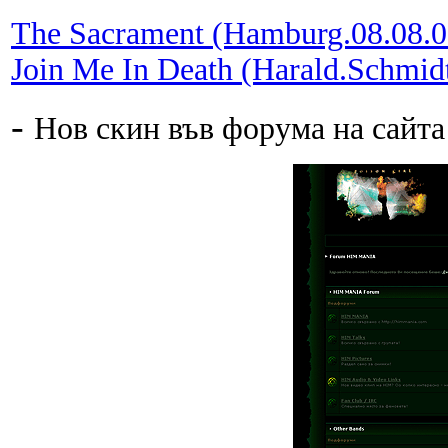
The Sacrament (Hamburg.08.08.0
Join Me In Death (Harald.Schmid
-
Нов скин във форума на сайта 