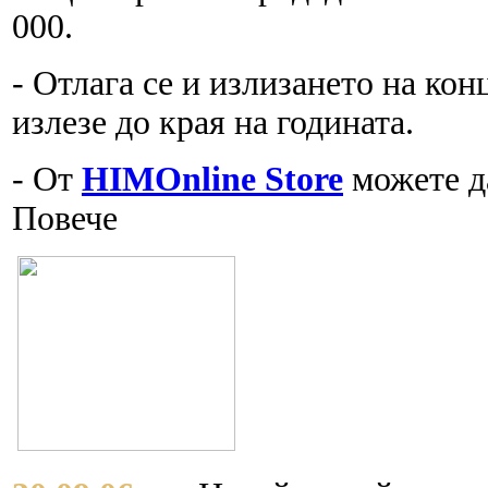
000.
- Отлага се и излизането на кон
излезе до края на годината.
- От
HIMOnline Store
можете д
Повече