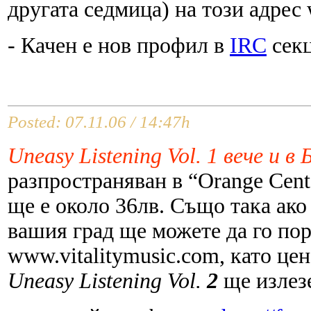
другата седмица) на този адрес 
- Качен е нов профил в
IRC
секц
Posted: 07.11.06 / 14:47h
Uneasy Listening Vol. 1 вече и в
разпространяван в “Orange Cent
ще е около 36лв. Също така ако 
вашия град ще можете да го по
www.vitalitymusic.com, като цен
Uneasy Listening Vol.
2
ще излезе