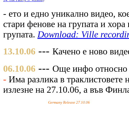
- ето и едно уникално видео, ко
стари фенове на групата и хора
групата.
Download: Ville recordin
---
13.10.06
Качено е ново виде
---
06.10.06
Още инфо относно
-
Има разлика в траклистовете 
излезне на 27.10.06, а във Финл
Germany Release 27.10.06