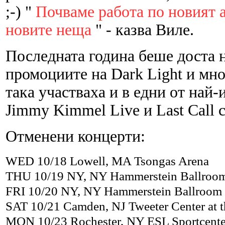
;-) "
Почваме работа по новият 
новите неща
" - казва Виле.
Последната година беше доста н
промоциите на Dark Light и мно
така участваха и в едни от най
Jimmy Kimmel Live и Last Call с
Отменени концерти:
WED 10/18 Lowell, MA Tsongas Arena
THU 10/19 NY, NY Hammerstein Ballroo
FRI 10/20 NY, NY Hammerstein Ballroom
SAT 10/21 Camden, NJ Tweeter Center at t
MON 10/23 Rochester, NY ESL Sportcente