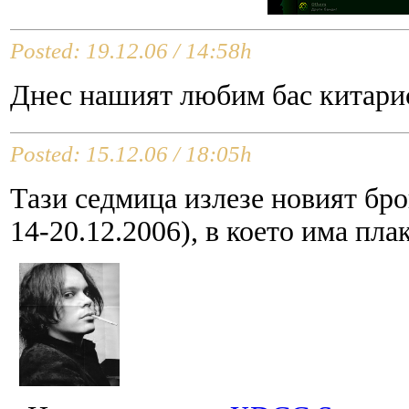
Posted: 19.12.06 / 14:58h
Днес нашият любим бас китарис
Posted: 15.12.06 / 18:05h
Тази седмица излезе новият бр
14-20.12.2006), в което има пла