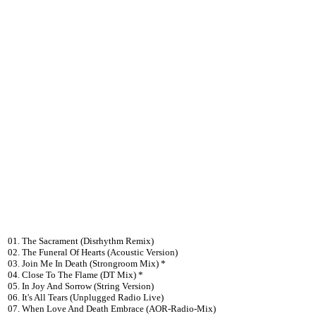
01. The Sacrament (Disrhythm Remix)
02. The Funeral Of Hearts (Acoustic Version)
03. Join Me In Death (Strongroom Mix) *
04. Close To The Flame (DT Mix) *
05. In Joy And Sorrow (String Version)
06. It's All Tears (Unplugged Radio Live)
07. When Love And Death Embrace (AOR-Radio-Mix)