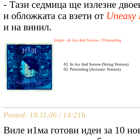
- Тази седмица ще излезне двое
и обложката са взети от
Uneasy L
и на винил.
Single - In Joy And Sorrow / Pretending
01. In Joy And Sorrow (String Version)
02. Pretending (Acoustic Version)
Posted: 18.11.06 / 14:21h
Виле и1ма готови идеи за 10 но