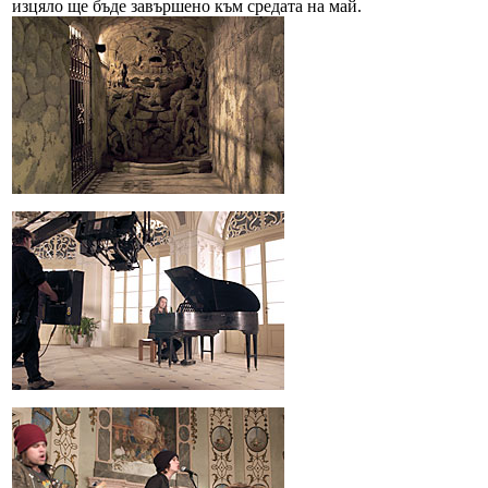
изцяло ще бъде завършено към средата на май.