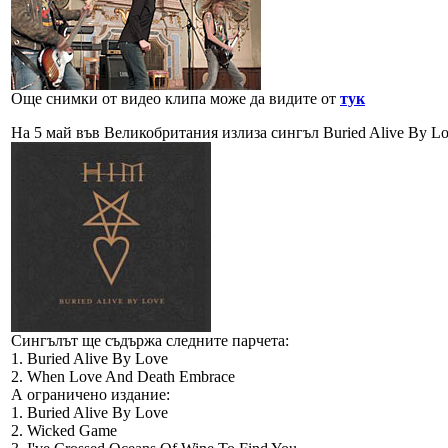
Още снимки от видео клипа може да видите от
тук
На 5 май във Великобритания излиза сингъл Buried Alive By Lo
Сингълът ще съдържа следните парчета:
1. Buried Alive By Love
2. When Love And Death Embrace
А ограничено издание:
1. Buried Alive By Love
2. Wicked Game