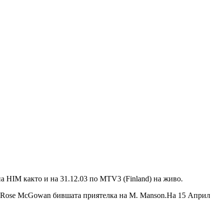
на HIM както и на 31.12.03 по MTV3 (Finland) на живо.
тва Rose McGowan бившата приятелка на M. Manson.На 15 Април