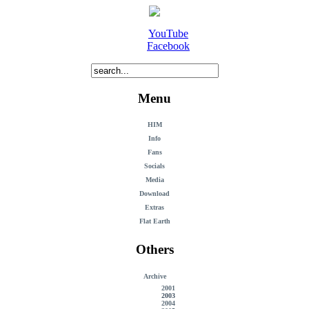
YouTube
Facebook
Menu
HIM
Info
Fans
Socials
Media
Download
Extras
Flat Earth
Others
Archive
2001
2003
2004