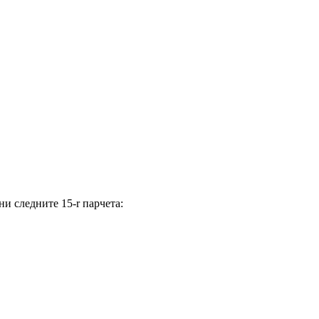
и следните 15-r парчета: