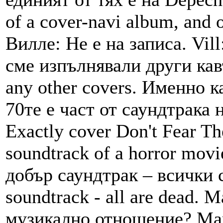
of a cover-navi album, and 
Вилле: Не е на записа. Vil
сме изпълнявали други кавъ
any other covers. Именно к
70те е част от саундтрака
Exactly cover Don't Fear The
soundtrack of a horror mov
добър саундтрак – всички 
soundtrack - all are dead.
музикално отношение? Mars