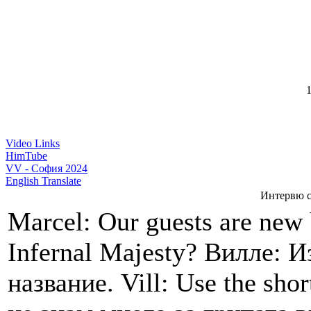
1
Video Links
HimTube
VV - София 2024
English Translate
Интервю с
Marcel: Our guests are new
Infernal Majesty? Вилле: 
название. Vill: Use the sh