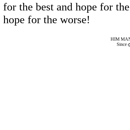
for the best and hope for the
hope for the worse!
HIM MANI
Since