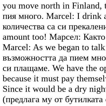
you move north in Finland, 
пия много. Marcel: I drink
количества са си прекалени!
amount too! Марсел: Както 
Marcel: As we began to talk
възможността да пием мног
си плащаме. We have the opp
because it must pay themse
Since it would be a dry ni
(предлага му от бутилката