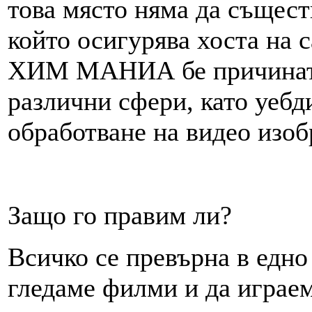
това място няма да същест
който осигурява хоста на с
ХИМ МАНИА бе причината 
различни сфери, като уебд
обработване на видео изоб
Защо го правим ли?
Всичко се превърна в едно
гледаме филми и да играе