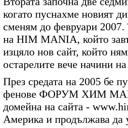
Втората започна две седми
когато пуснахме новият диз
сменям до февруари 2007. 
на HIM MANIA, който завъ
изцяло нов сайт, който ня
остарелите вече начини на
През средата на 2005 бе п
фенове ФОРУМ ХИМ МАНИ
домейна на сайта - www.h
Америка и продължава да 