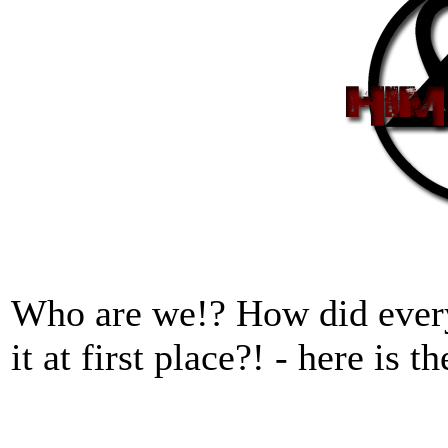
Who are we!? How did every
it at first place?! - here is t