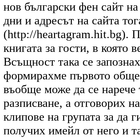
нов български фен сайт на
дни и адресът на сайта то
(http://heartagram.hit.bg).
книгата за гости, в която 
Всъщност така се запознах
формирахме първото общес
въобще може да се нарече 
разписване, а отговорих н
клипове на групата за да г
получих имейл от него и т