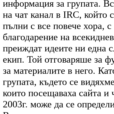
информация за групата. Вс
на чат канал в IRC, който 
пълни с все повече хора, с
благодарение на всекиднев
преиждат идеите ни една с
екип. Той отговаряше за ф
за материалите в него. Кат
групата, където се видяхм
които посещаваха сайта и ч
2003г. може да се определи