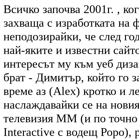
Всичко започва 2001г. , ког
захваща с изработката на ф
неподозирайки, че след го
най-яките и известни сайт
интересът му към уеб диза
брат - Димитър, който го 
време аз (Alex) кротко и л
наслаждавайки се на нови
телевизия ММ (и по точно 
Interactive с водещ Роро),