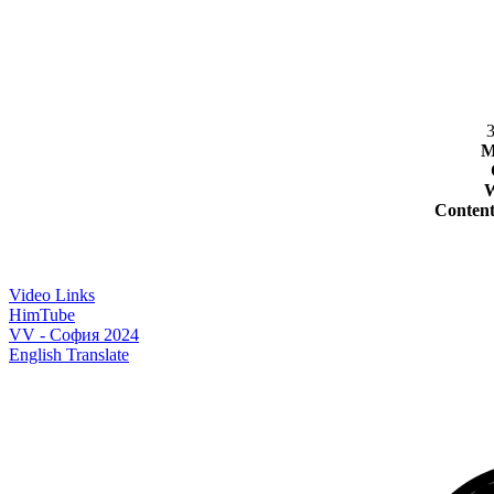
3
M
W
Content
Video Links
HimTube
VV - София 2024
English Translate