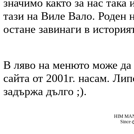
значимо както за нас така и
тази на Виле Вало. Роден 
остане завинаги в историят
В ляво на менюто може да 
сайта от 2001г. насам. Лип
задържа дълго ;).
HIM MANI
Since