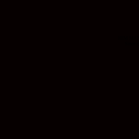
HIM MANI
Since