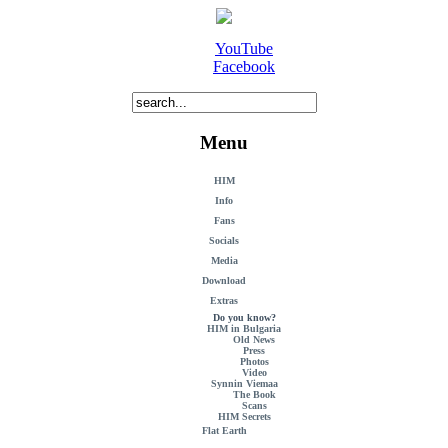
YouTube
Facebook
Menu
HIM
Info
Fans
Socials
Media
Download
Extras
Do you know?
HIM in Bulgaria
Old News
Press
Photos
Video
Synnin Viemaa
The Book
Scans
HIM Secrets
Flat Earth