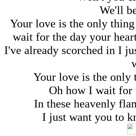
We'll b
Your love is the only thing
wait for the day your hear
I've already scorched in I j
Your love is the only t
Oh how I wait for 
In these heavenly fla
I just want you to k