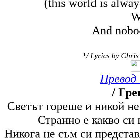
(this world is alwa
W
And nobod
*/ Lyrics by Chri
Превод 
/ Гре
Светът гореше и никой не
Странно е какво си 
Никога не съм си представ