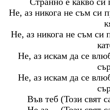
Странно е какво си 
Не, аз никога не съм си 
к
Не, аз никога не съм си 
кат
Не, аз искам да се влю
сър
Не, аз искам да се влю
сър
Във теб (Този свят с
Не аз ... (Този свят