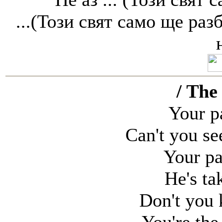
...(Този свят само ще ра
/ The
Your pa
Can't you see
Your pa
He's tak
Don't you 