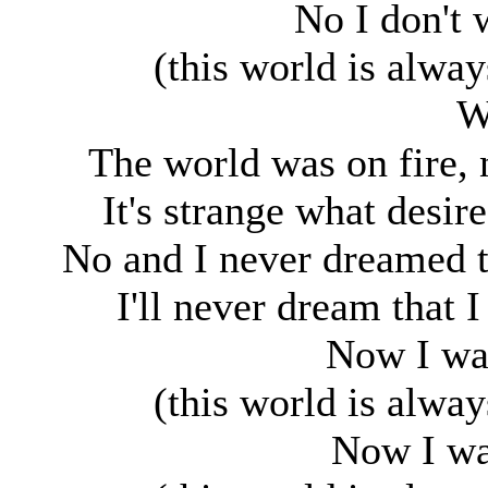
No I don't 
(this world is alwa
W
The world was on fire,
It's strange what desir
No and I never dreamed t
I'll never dream that 
Now I wan
(this world is alwa
Now I wan