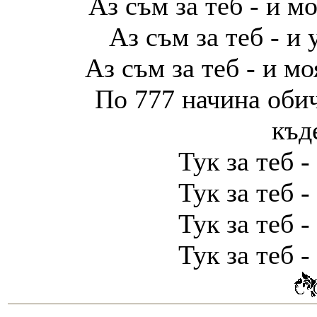
Аз съм за теб - и м
Аз съм за теб - и
Аз съм за теб - и мо
По 777 начина обич
къд
Тук за теб -
Тук за теб -
Тук за теб -
Тук за теб -