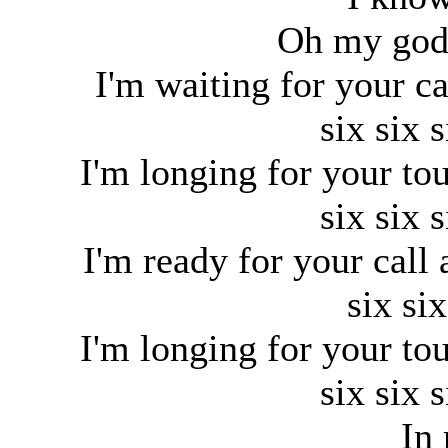
Oh my god 
I'm waiting for your ca
six six 
I'm longing for your t
six six 
I'm ready for your call 
six si
I'm longing for your t
six six 
In