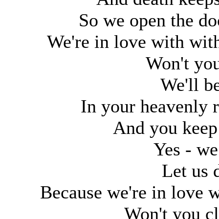
So we open the do
We're in love with wit
Won't you
We'll b
In your heavenly 
And you keep 
Yes - we
Let us 
Because we're in love 
Won't you cl