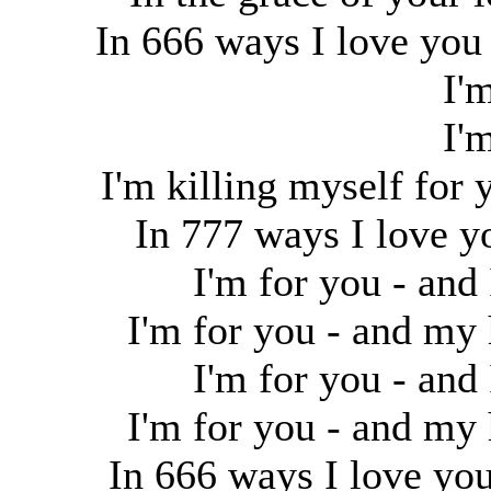
In 666 ways I love you
I'
I'
I'm killing myself for y
In 777 ways I love yo
I'm for you - and
I'm for you - and my
I'm for you - and
I'm for you - and my
In 666 ways I love yo