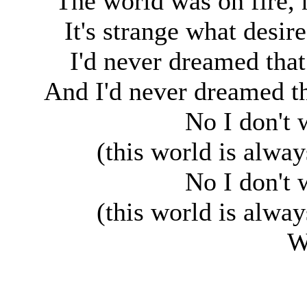
The world was on fire,
It's strange what desir
I'd never dreamed tha
And I'd never dreamed t
No I don't 
(this world is alwa
No I don't 
(this world is alwa
W