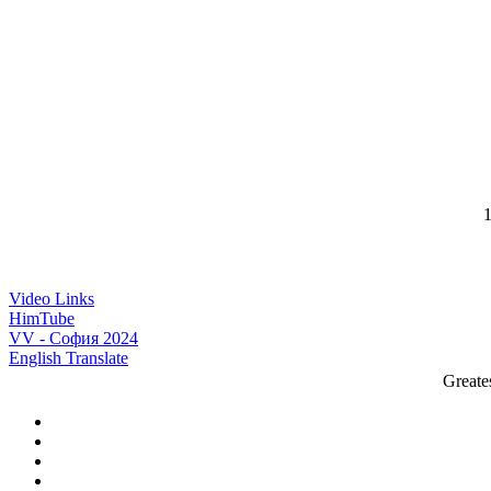
1
Video Links
HimTube
VV - София 2024
English Translate
Greate