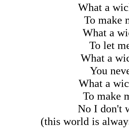
What a wic
To make m
What a wi
To let m
What a wic
You neve
What a wic
To make m
No I don't 
(this world is alwa