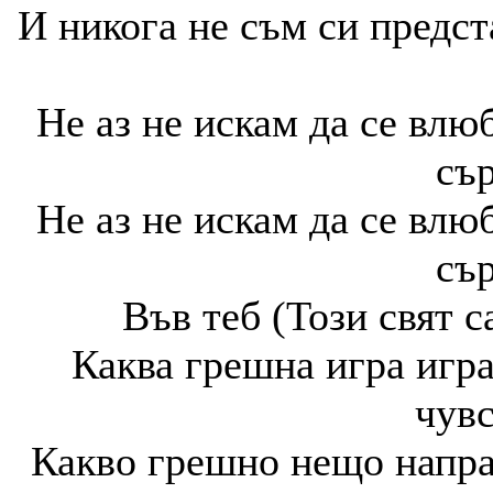
И никога не съм си предст
Не аз не искам да се влю
сър
Не аз не искам да се влю
сър
Във теб (Този свят с
Каква грешна игра игра
чувс
Какво грешно нещо направ