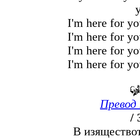
I'm here for yo
I'm here for yo
I'm here for yo
I'm here for yo
Превод 
/ 
В изяществот