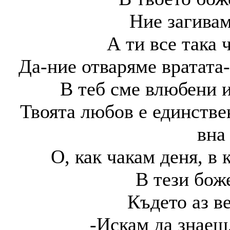
Ние загивам
А ти все така 
Да-ние отваряме вратата
В теб сме влюбени и
Твоята любов е единстве
вна
О, как чакам деня, в
В тези бож
Където аз в
-Искам да знаеш,