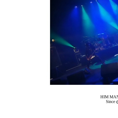
HIM MANI
Since