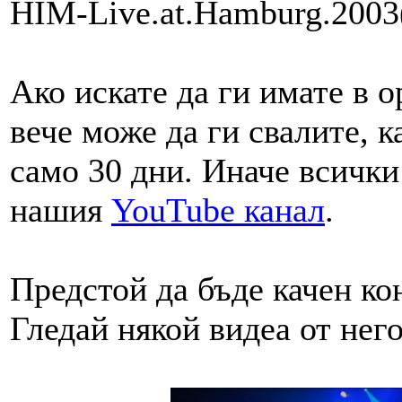
HIM-Live.at.Hamburg.2003(
Ако искате да ги имате в 
вече може да ги свалите, к
само 30 дни. Иначе всички
нашия
YouTube канал
.
Предстой да бъде качен ко
Гледай някой видеа от нег