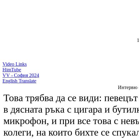
1
Video Links
HimTube
VV - София 2024
English Translate
Интервю 
Това трябва да се види: певецът
в дясната ръка с цигара и бутил
микрофон, и при все това с не
колеги, на които бихте се спука