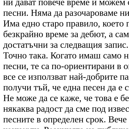
ни дават повече време и можем
песни. Няма да разочароваме ни
Има едно старо правило, което г
безкрайно време за дебют, а сам
достатъчни за следващия запис.
Точно така. Когато имаш само 
песни, те са по-ориентирани в 
все се използват най-добрите п
получи тъй, че една песен да е с
Не може да се каже, че това е 
някаква радост да сме под изв
песните в определен срок. Вече